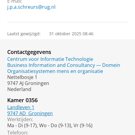
E-mail:
j.p.a.schreurs@rug.nl
Laatst gewijzigd:
31 oktober 2025 08:46
Contactgegevens
Centrum voor Informatie Technologie
Business Information and Consultancy — Domein
Organisatiesystemen mens en organisatie
Nettelbosje 1
9747 AJ Groningen
Nederland
Kamer 0356
Landleven 1
9747 AD
Groningen
Werktijden:
Ma - Di (9-17), Wo - Do (9-13), Vr (9-16)
Telefoon: