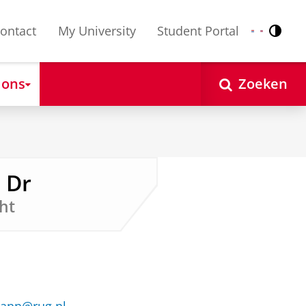
ontact
My University
Student Portal
Contr
Nederlands
English
 ons
Zoeken
 Dr
ht