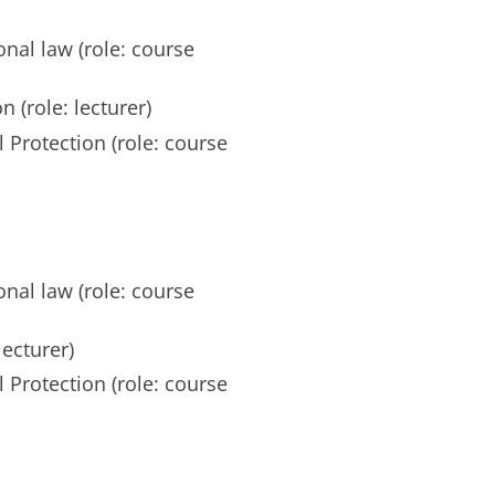
onal law (role: course
 (role: lecturer)
 Protection (role: course
onal law (role: course
ecturer)
 Protection (role: course