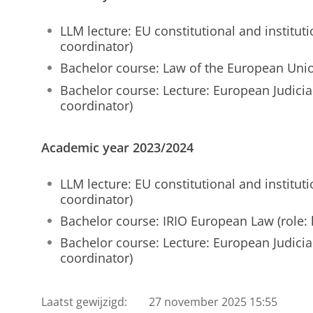
LLM lecture: EU constitutional and instituti
coordinator)
Bachelor course: Law of the European Union
Bachelor course: Lecture: European Judicial
coordinator)
Academic year 2023/2024
LLM lecture: EU constitutional and instituti
coordinator)
Bachelor course: IRIO European Law (role: l
Bachelor course: Lecture: European Judicial
coordinator)
Laatst gewijzigd:
27 november 2025 15:55