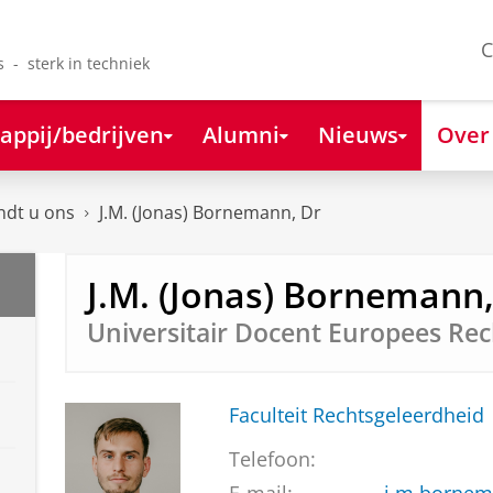
C
s - sterk in techniek
appij/bedrijven
Alumni
Nieuws
Over
ndt u ons
J.M. (Jonas) Bornemann, Dr
J.M. (Jonas) Bornemann,
Universitair Docent Europees Rec
Faculteit Rechtsgeleerdheid
Telefoon: