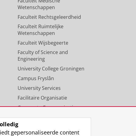
Faculteit Medische
Wetenschappen
Faculteit Rechtsgeleerdheid
Faculteit Ruimtelijke
Wetenschappen
Faculteit Wijsbegeerte
Faculty of Science and
Engineering
University College Groningen
Campus Fryslân
University Services
Facilitaire Organisatie
Corporate Communicatie
Agenda
olledig
iedt gepersonaliseerde content