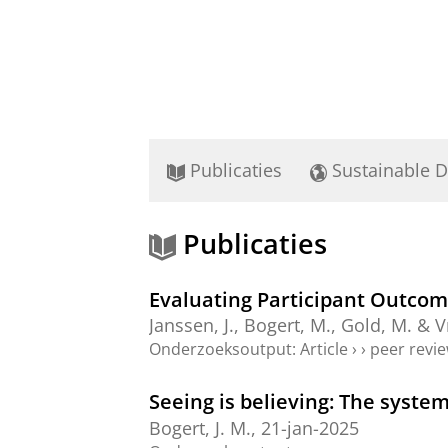
Publicaties
Sustainable 
Publicaties
Evaluating Participant Outcom
Janssen, J.,
Bogert, M.
, Gold, M. & V
Onderzoeksoutput
:
Article
›
›
peer revi
Seeing is believing: The system
Bogert, J. M.
,
21-jan-2025