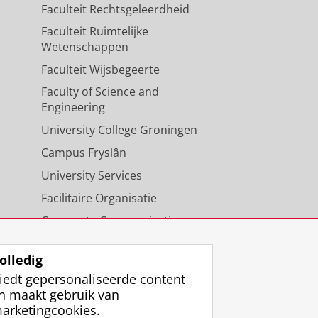
Faculteit Rechtsgeleerdheid
Faculteit Ruimtelijke
Wetenschappen
Faculteit Wijsbegeerte
Faculty of Science and
Engineering
University College Groningen
Campus Fryslân
University Services
Facilitaire Organisatie
Corporate Communicatie
Agenda
olledig
iedt gepersonaliseerde content
n maakt gebruik van
arketingcookies.