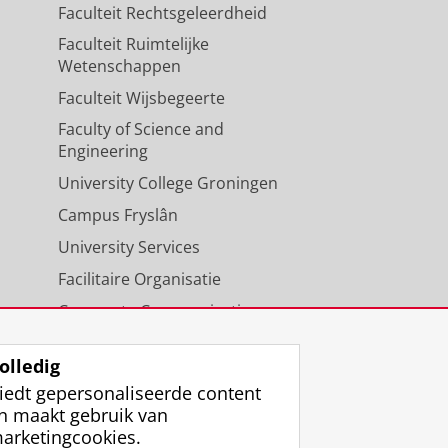
Faculteit Rechtsgeleerdheid
Faculteit Ruimtelijke
Wetenschappen
Faculteit Wijsbegeerte
Faculty of Science and
Engineering
University College Groningen
Campus Fryslân
University Services
Facilitaire Organisatie
Corporate Communicatie
Agenda
olledig
iedt gepersonaliseerde content
n maakt gebruik van
arketingcookies.