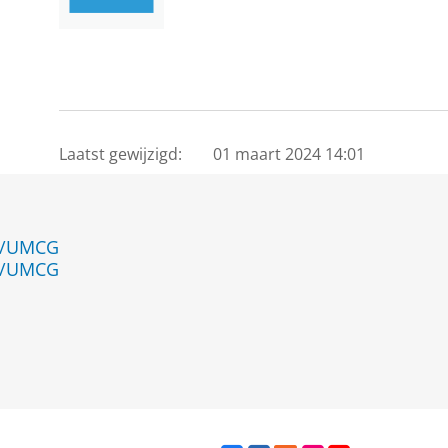
Laatst gewijzigd:
01 maart 2024 14:01
en/UMCG
en/UMCG