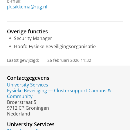
E-mail:
j.k.sikkema@rug.nl
Overige functies
Security Manager
Hoofd Fysieke Beveiligingsorganisatie
Laatst gewijzigd:
26 februari 2026 11:32
Contactgegevens
University Services
Fysieke Beveiliging — Clustersupport Campus &
Community
Broerstraat 5
9712 CP Groningen
Nederland
University Services