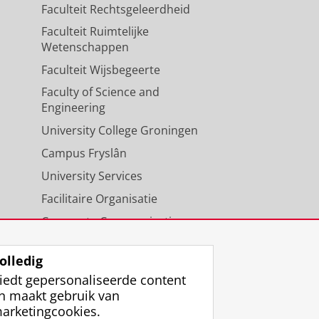
Faculteit Rechtsgeleerdheid
Faculteit Ruimtelijke
Wetenschappen
Faculteit Wijsbegeerte
Faculty of Science and
Engineering
University College Groningen
Campus Fryslân
University Services
Facilitaire Organisatie
Corporate Communicatie
Agenda
olledig
iedt gepersonaliseerde content
n maakt gebruik van
arketingcookies.