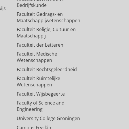
Bedrijfskunde
ijs
Faculteit Gedrags- en
Maatschappijwetenschappen
Faculteit Religie, Cultuur en
Maatschappij
Faculteit der Letteren
Faculteit Medische
Wetenschappen
Faculteit Rechtsgeleerdheid
Faculteit Ruimtelijke
Wetenschappen
Faculteit Wijsbegeerte
Faculty of Science and
Engineering
University College Groningen
Campus Fryslân