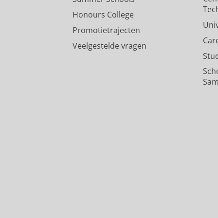
Tec
Honours College
Uni
Promotietrajecten
Car
Veelgestelde vragen
Stu
Sch
Sam