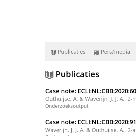
Publicaties
Pers/media
Publicaties
Case note: ECLI:NL:CBB:2020:6
Outhuijse, A. &
Waverijn, J. J. A.
,
2-
Onderzoeksoutput
Case note: ECLI:NL:CBB:2020:9
Waverijn, J. J. A.
& Outhuijse, A.,
2-a