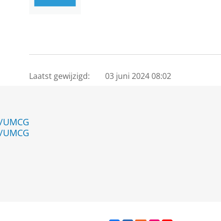
Laatst gewijzigd:
03 juni 2024 08:02
en/UMCG
en/UMCG