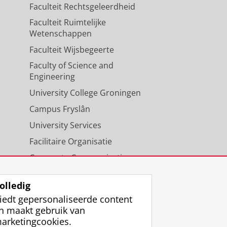
Faculteit Rechtsgeleerdheid
Faculteit Ruimtelijke
Wetenschappen
Faculteit Wijsbegeerte
Faculty of Science and
Engineering
University College Groningen
Campus Fryslân
University Services
Facilitaire Organisatie
Corporate Communicatie
Agenda
olledig
iedt gepersonaliseerde content
n maakt gebruik van
arketingcookies.