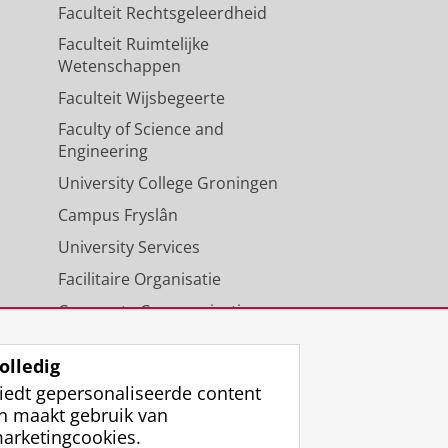
Faculteit Rechtsgeleerdheid
Faculteit Ruimtelijke
Wetenschappen
Faculteit Wijsbegeerte
Faculty of Science and
Engineering
University College Groningen
Campus Fryslân
University Services
Facilitaire Organisatie
Corporate Communicatie
Agenda
olledig
iedt gepersonaliseerde content
n maakt gebruik van
arketingcookies.