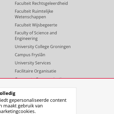
Faculteit Rechtsgeleerdheid
Faculteit Ruimtelijke
Wetenschappen
Faculteit Wijsbegeerte
Faculty of Science and
Engineering
University College Groningen
Campus Fryslân
University Services
Facilitaire Organisatie
Corporate Communicatie
Agenda
olledig
iedt gepersonaliseerde content
n maakt gebruik van
arketingcookies.