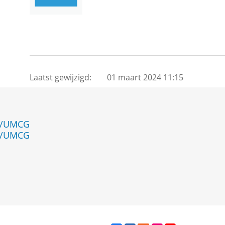
Laatst gewijzigd:
01 maart 2024 11:15
en/UMCG
en/UMCG