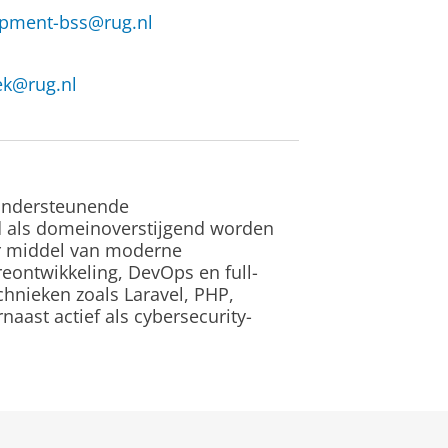
pment-bss@rug.nl
ek@rug.nl
ondersteunende
d als domeinoverstijgend worden
r middel van moderne
eontwikkeling, DevOps en full-
hnieken zoals Laravel, PHP,
naast actief als cybersecurity-