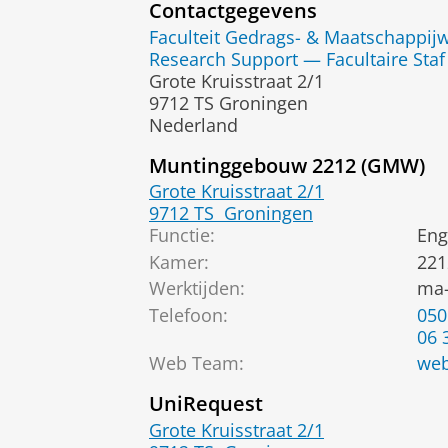
Contactgegevens
Faculteit Gedrags- & Maatschappi
Research Support — Facultaire Staf
Grote Kruisstraat 2/1
9712 TS Groningen
Nederland
Muntinggebouw 2212 (GMW)
Grote Kruisstraat 2/1
9712 TS
Groningen
Functie:
Eng
Kamer:
221
Werktijden:
ma-
Telefoon:
050
06 
Web Team
:
web
UniRequest
Grote Kruisstraat 2/1