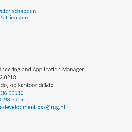
jwetenschappen
 & Diensten
ineering and Application Manager
2.0218
do, op kantoor di&do
 36 32536
3198 5015 ‬
-development-bss@rug.nl