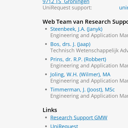
9712 TS
Groningen
UniRequest support
:
uni
Web Team van Research Supp
Steenbeek, J.A. (Janyk)
Engineering and Application Ma
Bos, drs. J. (Jaap)
Technisch Wetenschappelijk Adv
Prins, dr. R.P. (Robbert)
Engineering and Application Ma
Joling, W.H. (Wilmer), MA
Engineering and Application Ma
Timmerman, J. (Joost), MSc
Engineering and Application Ma
Links
Research Support GMW
UniRequest