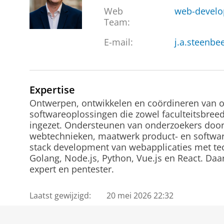
Web
web-develo
Team
:
E-mail:
j.a.steenbe
Expertise
Ontwerpen, ontwikkelen en coördineren van 
softwareoplossingen die zowel faculteitsbree
ingezet. Ondersteunen van onderzoekers doo
webtechnieken, maatwerk product- en softwar
stack development van webapplicaties met tec
Golang, Node.js, Python, Vue.js en React. Daar
expert en pentester.
Laatst gewijzigd:
20 mei 2026 22:32