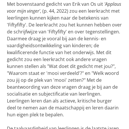
Met bovenstaand gedicht van Erik van Os uit
'Applaus
voor mijn vinger'
, (p. 44, 2022) zou een leerkracht met
leerlingen kunnen kijken naar de betekenis van
'Fiftyfifty'. De leerkracht zou het kunnen hebben over
de schrijfwijze van 'Fiftyfifty' en over tegenstellingen.
Daarmee draag je vooral bij aan de kennis- en
vaardigheidsontwikkeling van kinderen; de
kwalificerende functie van het onderwijs. Met dit
gedicht zou een leerkracht ook andere vragen
kunnen stellen als "Wat doet dit gedicht met jou?",
"Waarom staat er 'mooi verdeeld'?" en "Welk woord
zou jij op de plek van 'mooi' zetten?" Met de
beantwoording van deze vragen draag je bij aan de
socialisatie en subjectificatie van leerlingen.
Leerlingen leren dan als actieve, kritische burger
deel te nemen aan de maatschappij en leren daarin
hun eigen plek te bepalen.
De taalvaardigheid van leerlingen is de laatste jaren