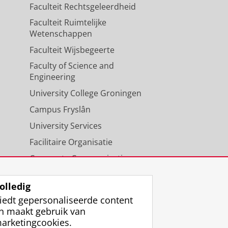
Faculteit Rechtsgeleerdheid
Faculteit Ruimtelijke
Wetenschappen
Faculteit Wijsbegeerte
Faculty of Science and
Engineering
University College Groningen
Campus Fryslân
University Services
Facilitaire Organisatie
Corporate Communicatie
Agenda
olledig
iedt gepersonaliseerde content
n maakt gebruik van
arketingcookies.