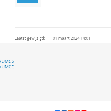
Laatst gewijzigd:
01 maart 2024 14:01
en/UMCG
en/UMCG