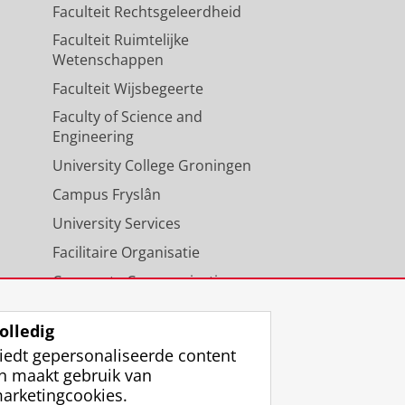
Faculteit Rechtsgeleerdheid
Faculteit Ruimtelijke
Wetenschappen
Faculteit Wijsbegeerte
Faculty of Science and
Engineering
University College Groningen
Campus Fryslân
University Services
Facilitaire Organisatie
Corporate Communicatie
Agenda
olledig
iedt gepersonaliseerde content
n maakt gebruik van
arketingcookies.