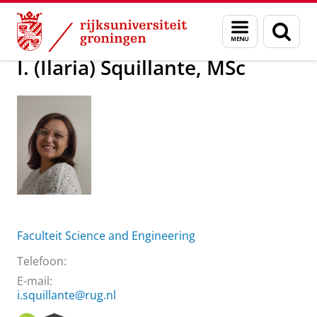
Skip
Skip
Over ons
I. (Ilaria) Squillante, MSc
Menu
Zoek
to
to
en
Content
Navigation
zoeken
I. (Ilaria) Squillante, MSc
Faculteit Science and Engineering
Telefoon:
E-mail:
i.squillante@rug.nl