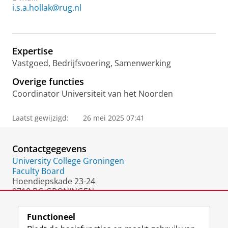
i.s.a.hollak@rug.nl
Expertise
Vastgoed, Bedrijfsvoering, Samenwerking
Overige functies
Coordinator Universiteit van het Noorden
Laatst gewijzigd:
26 mei 2025 07:41
Contactgegevens
University College Groningen
Faculty Board
Hoendiepskade 23-24
9718 BG GRONINGEN
Nederland
Functioneel