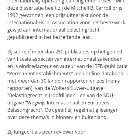
internationally operating banking enterprises”. Met
deze dissertatie heeft zij de Mitchell B. Carroll prijs
1992 gewonnen, een prijs uitgereikt door de
International Fiscal Association voor het beste werk
gewijd aan internationaal belastingrecht
gepubliceerd in het betreffende jaar.
Zij schreef meer dan 250 publicaties op het gebied
van fiscale aspecten van internationaal zakendoen
en is eindredacteur en auteur van de IBFD-publicatie
“Permanent Establishments” (een online-databank
met meer dan 30 landen-rapporten en zes thema-
rapporten), van de WoltersKluwer-uitgave
"Belastingrecht in Hoofdlijnen" en van de SDU-
uitgave “Wegwijs Internationaal en Europees
Belastingrecht”. Ook geeft zij regelmatig lezingen
over deze thema’s in binnen- en buitenland.
Zij fungeert als peer reviewer voor