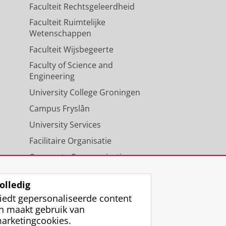
Faculteit Rechtsgeleerdheid
Faculteit Ruimtelijke
Wetenschappen
Faculteit Wijsbegeerte
Faculty of Science and
Engineering
University College Groningen
Campus Fryslân
University Services
Facilitaire Organisatie
Corporate Communicatie
Agenda
olledig
iedt gepersonaliseerde content
n maakt gebruik van
arketingcookies.