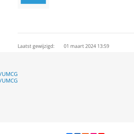
Laatst gewijzigd:
01 maart 2024 13:59
en/UMCG
en/UMCG