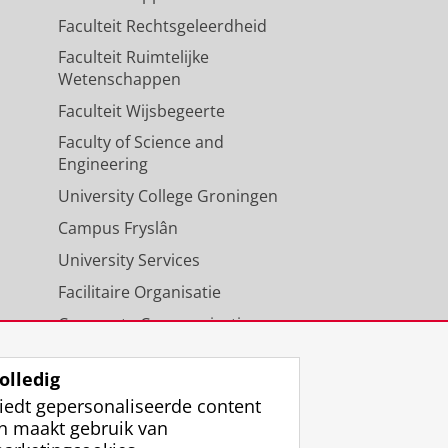
Faculteit Rechtsgeleerdheid
Faculteit Ruimtelijke
Wetenschappen
Faculteit Wijsbegeerte
Faculty of Science and
Engineering
University College Groningen
Campus Fryslân
University Services
Facilitaire Organisatie
Corporate Communicatie
Agenda
olledig
iedt gepersonaliseerde content
n maakt gebruik van