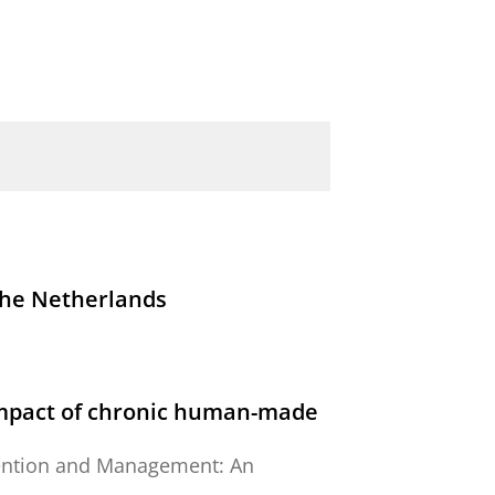
The Netherlands
impact of chronic human-made
ention and Management: An