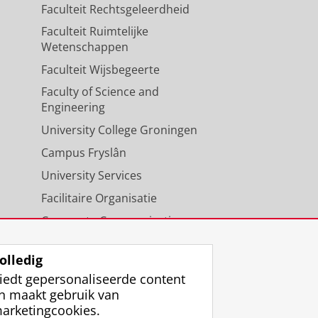
Faculteit Rechtsgeleerdheid
Faculteit Ruimtelijke
Wetenschappen
Faculteit Wijsbegeerte
Faculty of Science and
Engineering
University College Groningen
Campus Fryslân
University Services
Facilitaire Organisatie
Corporate Communicatie
Agenda
olledig
iedt gepersonaliseerde content
n maakt gebruik van
arketingcookies.