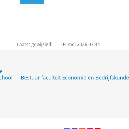
Laatst gewijzigd:
04 mei 2026 07:44
de
chool — Bestuur faculteit Economie en Bedrijfskunde