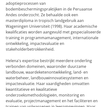
adoptieprocessen van
bodembeschermingspraktijken in de Peruaanse
Andes onderzocht. Ze behaalde ook een
masterdiploma in tropisch landgebruik aan
Wageningen Universiteit (1998). Haar academische
kwalificaties worden aangevuld met gespecialiseerde
training in programmamanagement, internationale
ontwikkeling, impactevaluatie en
stakeholderbetrokkenheid.
Helena's expertise bestrijkt meerdere onderling
verbonden domeinen, waaronder duurzame
landbouw, waardeketenontwikkeling, land- en
waterbeheer, landbouwinnovatiesystemen en
impactevaluatie. Haar vaardigheden omvatten
kwantitatieve en kwalitatieve
onderzoeksmethodologieën, monitoring en
evaluatie, projectmanagement en het faciliteren en
trainen van volwassenen in leeromgevingen. Haar