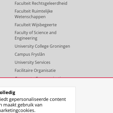
Faculteit Rechtsgeleerdheid
Faculteit Ruimtelijke
Wetenschappen
Faculteit Wijsbegeerte
Faculty of Science and
Engineering
University College Groningen
Campus Fryslân
University Services
Facilitaire Organisatie
Corporate Communicatie
Agenda
olledig
iedt gepersonaliseerde content
n maakt gebruik van
arketingcookies.