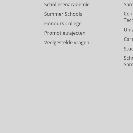
Scholierenacademie
Sam
Cen
Summer Schools
Tec
Honours College
Uni
Promotietrajecten
Car
Veelgestelde vragen
Stu
Sch
Sam