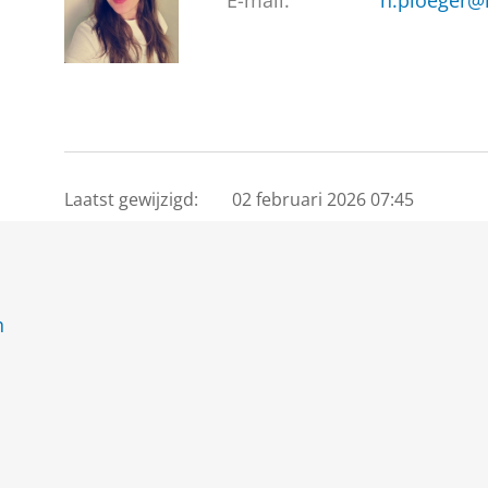
E-mail:
h.ploeger@
Laatst gewijzigd:
02 februari 2026 07:45
n