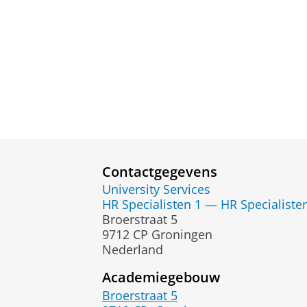
Contactgegevens
University Services
HR Specialisten 1 — HR Specialiste
Broerstraat 5
9712 CP Groningen
Nederland
Academiegebouw
Broerstraat 5