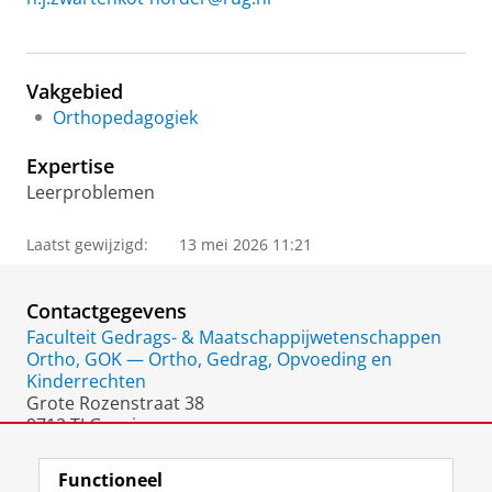
Vakgebied
Orthopedagogiek
Expertise
Leerproblemen
Laatst gewijzigd:
13 mei 2026 11:21
Contactgegevens
Faculteit Gedrags- & Maatschappijwetenschappen
Ortho, GOK — Ortho, Gedrag, Opvoeding en
Kinderrechten
Grote Rozenstraat 38
9712 TJ Groningen
Nederland
Functioneel