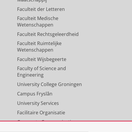
Faculteit der Letteren
Faculteit Medische
Wetenschappen
Faculteit Rechtsgeleerdheid
Faculteit Ruimtelijke
Wetenschappen
Faculteit Wijsbegeerte
Faculty of Science and
Engineering
University College Groningen
Campus Fryslân
University Services
Facilitaire Organisatie
Corporate Communicatie
Agenda