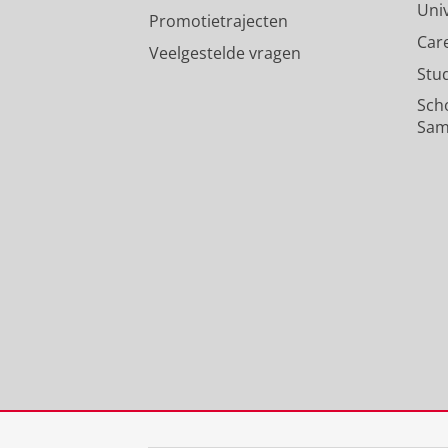
Uni
Promotietrajecten
Car
Veelgestelde vragen
Stu
Sch
Sam