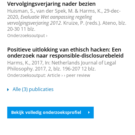
Vervolgingsverjaring nader bezien
Huisman, S.
, van der Spek, M. &
Harms, K.
,
29-dec-
2020
,
Evaluatie Wet aanpassing regeling
vervolgingsverjaring 2012.
Kruize, P. (reds.).
Ateno
,
blz.
20-30
11 blz.
Onderzoeksoutput
›
Positieve uitlokking van ethisch hacken: Een
onderzoek naar responsible-disclosurebeleid
Harms, K.
,
2017
,
In:
Netherlands Journal of Legal
Philosophy.
2017
,
2
,
blz. 196-207
12 blz.
Onderzoeksoutput
:
Article
›
›
peer review
Alle (3) publicaties
Bekijk volledig onderzoeksprofiel