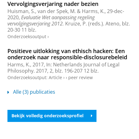
Vervolgingsverjaring nader bezien
Huisman, S.
, van der Spek, M. &
Harms, K.
,
29-dec-
2020
,
Evaluatie Wet aanpassing regeling
vervolgingsverjaring 2012.
Kruize, P. (reds.).
Ateno
,
blz.
20-30
11 blz.
Onderzoeksoutput
›
Positieve uitlokking van ethisch hacken: Een
onderzoek naar responsible-disclosurebeleid
Harms, K.
,
2017
,
In:
Netherlands Journal of Legal
Philosophy.
2017
,
2
,
blz. 196-207
12 blz.
Onderzoeksoutput
:
Article
›
›
peer review
Alle (3) publicaties
Bekijk volledig onderzoeksprofiel