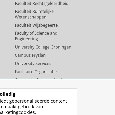
Faculteit Rechtsgeleerdheid
Faculteit Ruimtelijke
Wetenschappen
Faculteit Wijsbegeerte
Faculty of Science and
Engineering
University College Groningen
Campus Fryslân
University Services
Facilitaire Organisatie
Corporate Communicatie
Agenda
olledig
iedt gepersonaliseerde content
n maakt gebruik van
arketingcookies.