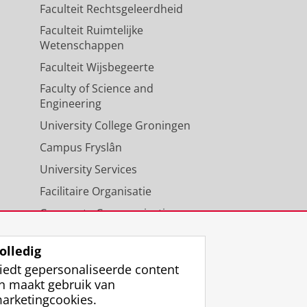
Faculteit Rechtsgeleerdheid
Faculteit Ruimtelijke
Wetenschappen
Faculteit Wijsbegeerte
Faculty of Science and
Engineering
University College Groningen
Campus Fryslân
University Services
Facilitaire Organisatie
Corporate Communicatie
Agenda
olledig
iedt gepersonaliseerde content
n maakt gebruik van
arketingcookies.