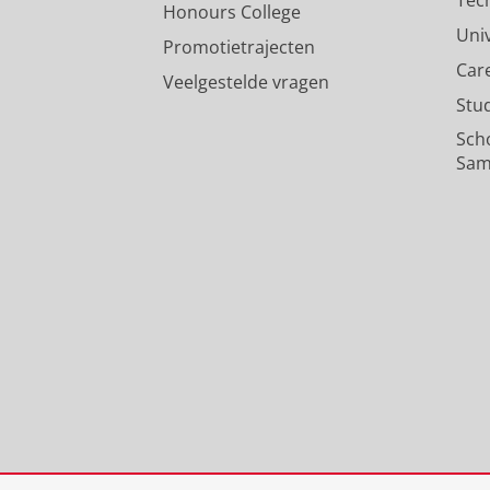
Honours College
Uni
Promotietrajecten
Car
Veelgestelde vragen
Stu
Sch
Sam