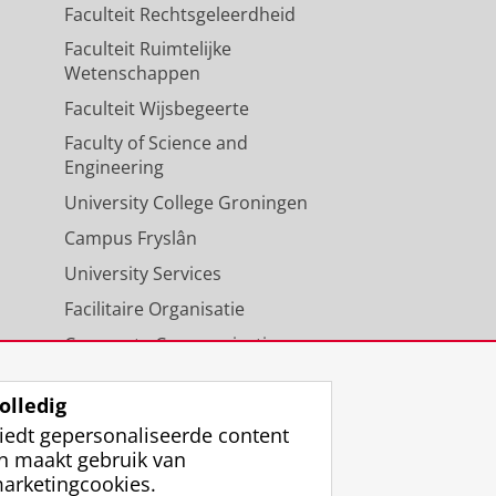
Faculteit Rechtsgeleerdheid
Faculteit Ruimtelijke
Wetenschappen
Faculteit Wijsbegeerte
Faculty of Science and
Engineering
University College Groningen
Campus Fryslân
University Services
Facilitaire Organisatie
Corporate Communicatie
Agenda
olledig
iedt gepersonaliseerde content
n maakt gebruik van
arketingcookies.