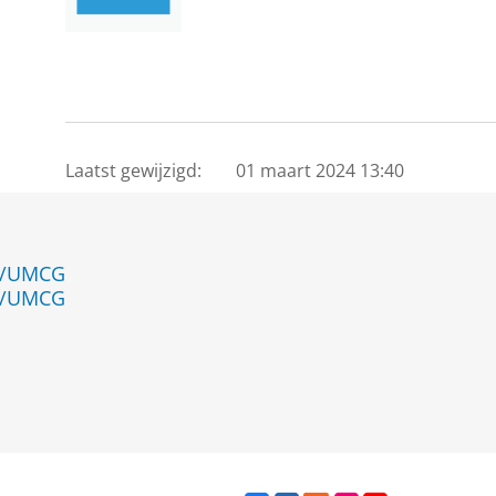
Laatst gewijzigd:
01 maart 2024 13:40
en/UMCG
en/UMCG