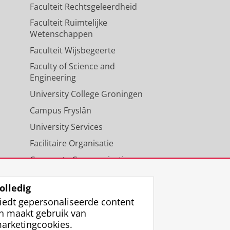
Faculteit Rechtsgeleerdheid
Faculteit Ruimtelijke
Wetenschappen
Faculteit Wijsbegeerte
Faculty of Science and
Engineering
University College Groningen
Campus Fryslân
University Services
Facilitaire Organisatie
Corporate Communicatie
Agenda
olledig
iedt gepersonaliseerde content
n maakt gebruik van
arketingcookies.