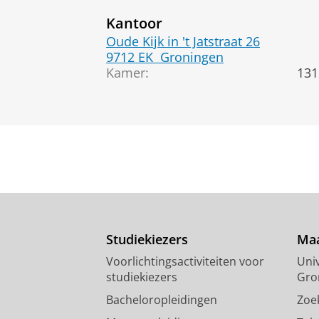
Kantoor
Oude Kijk in 't Jatstraat 26
9712 EK
Groningen
Kamer:
131
Studiekiezers
Maa
Voorlichtingsactiviteiten voor
Univ
studiekiezers
Gro
Bacheloropleidingen
Zoe