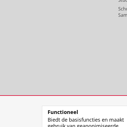
Stu
Sch
Sam
Functioneel
Biedt de basisfuncties en maakt
gebruik van geanonimiseerde