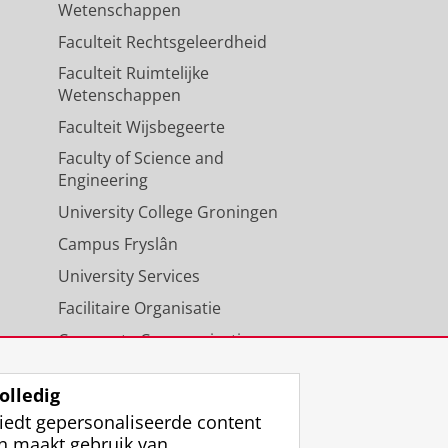
Wetenschappen
Faculteit Rechtsgeleerdheid
Faculteit Ruimtelijke
Wetenschappen
Faculteit Wijsbegeerte
Faculty of Science and
Engineering
University College Groningen
Campus Fryslân
University Services
Facilitaire Organisatie
Corporate Communicatie
Agenda
olledig
iedt gepersonaliseerde content
n maakt gebruik van