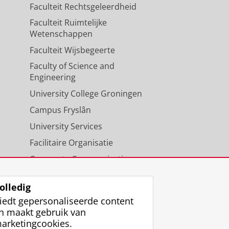
Faculteit Rechtsgeleerdheid
Faculteit Ruimtelijke
Wetenschappen
Faculteit Wijsbegeerte
Faculty of Science and
Engineering
University College Groningen
Campus Fryslân
University Services
Facilitaire Organisatie
Corporate Communicatie
Agenda
olledig
iedt gepersonaliseerde content
n maakt gebruik van
arketingcookies.