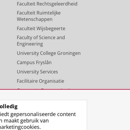
Faculteit Rechtsgeleerdheid
Faculteit Ruimtelijke
Wetenschappen
Faculteit Wijsbegeerte
Faculty of Science and
Engineering
University College Groningen
Campus Fryslân
University Services
Facilitaire Organisatie
Corporate Communicatie
Agenda
olledig
iedt gepersonaliseerde content
n maakt gebruik van
arketingcookies.