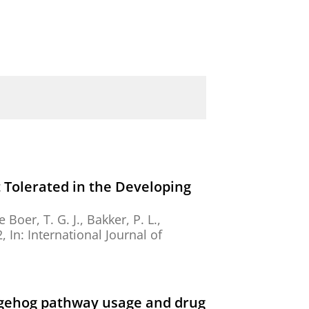
 Tolerated in the Developing
Boer, T. G. J.
,
Bakker, P. L.
,
2
,
In:
International Journal of
edgehog pathway usage and drug