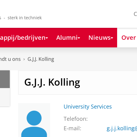
C
s - sterk in techniek
appij/bedrijven
Alumni
Nieuws
Over
ndt u ons
G.J.J. Kolling
G.J.J. Kolling
University Services
Telefoon:
E-mail:
g.j.j.kollin