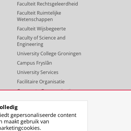
Faculteit Rechtsgeleerdheid
Faculteit Ruimtelijke
Wetenschappen
Faculteit Wijsbegeerte
Faculty of Science and
Engineering
University College Groningen
Campus Fryslân
University Services
Facilitaire Organisatie
Corporate Communicatie
Agenda
olledig
iedt gepersonaliseerde content
n maakt gebruik van
arketingcookies.