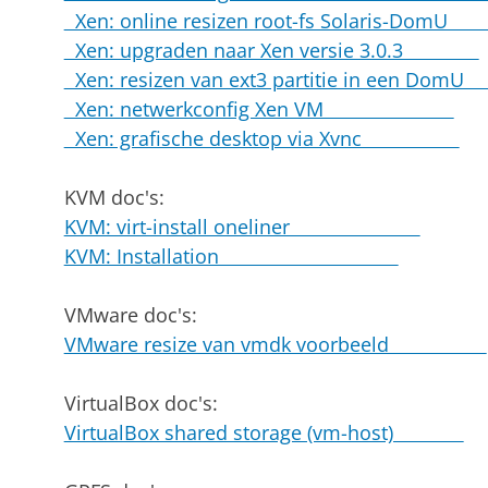
Xen: online resizen root-fs Solaris-Dom
Xen: upgraden naar Xen versie 3.0.3
Xen: resizen van ext3 partitie in een Do
Xen: netwerkconfig Xen VM
Xen: grafische desktop via Xvnc
KVM doc's:
KVM: virt-install oneliner
KVM: Installation
VMware doc's:
VMware resize van vmdk voorbeeld
VirtualBox doc's:
VirtualBox shared storage (vm-host)