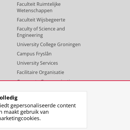
Faculteit Ruimtelijke
Wetenschappen
Faculteit Wijsbegeerte
Faculty of Science and
Engineering
University College Groningen
Campus Fryslân
University Services
Facilitaire Organisatie
Corporate Communicatie
Agenda
olledig
iedt gepersonaliseerde content
n maakt gebruik van
arketingcookies.