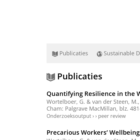
Publicaties
Sustainable 
Publicaties
Quantifying Resilience in the
Wortelboer, G.
&
van der Steen, M.
Cham:
Palgrave MacMillan
,
blz. 48
Onderzoeksoutput
›
›
peer review
Precarious Workers’ Wellbeing