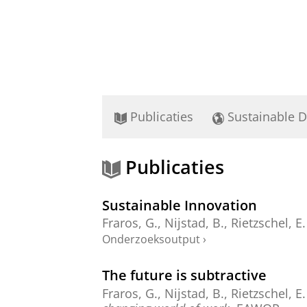
Publicaties
Sustainable 
Publicaties
Sustainable Innovation
Fraros, G.
,
Nijstad, B.
,
Rietzschel, E.
Onderzoeksoutput
›
The future is subtractive
Fraros, G.
,
Nijstad, B.
,
Rietzschel, E.