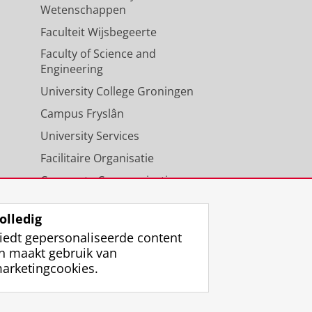
Wetenschappen
Faculteit Wijsbegeerte
Faculty of Science and
Engineering
University College Groningen
Campus Fryslân
University Services
Facilitaire Organisatie
Corporate Communicatie
Agenda
olledig
iedt gepersonaliseerde content
n maakt gebruik van
arketingcookies.
ggen