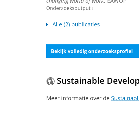
changing world of work.
EAWOP
Onderzoeksoutput
›
Alle (2) publicaties
Bekijk volledig onderzoeksprofiel
Sustainable Develo
Meer informatie over de
Sustainab