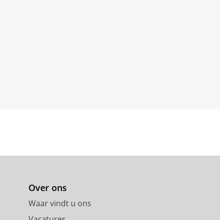
Over ons
Waar vindt u ons
Vacatures