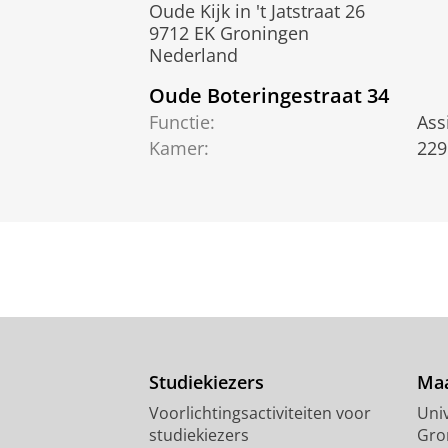
Oude Kijk in 't Jatstraat 26
9712 EK Groningen
Nederland
Oude Boteringestraat 34
Functie:
Ass
Kamer:
229
Studiekiezers
Maa
Voorlichtingsactiviteiten voor
Univ
studiekiezers
Gro