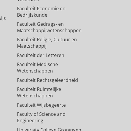
Faculteit Economie en
Bedrijfskunde
ijs
Faculteit Gedrags- en
Maatschappijwetenschappen
Faculteit Religie, Cultuur en
Maatschappij
Faculteit der Letteren
Faculteit Medische
Wetenschappen
Faculteit Rechtsgeleerdheid
Faculteit Ruimtelijke
Wetenschappen
Faculteit Wijsbegeerte
Faculty of Science and
Engineering
University College Groningen