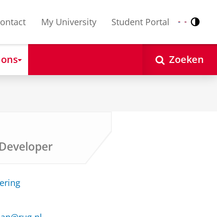
ontact
My University
Student Portal
Contr
Nederlands
English
 ons
Zoeken
 Developer
ering