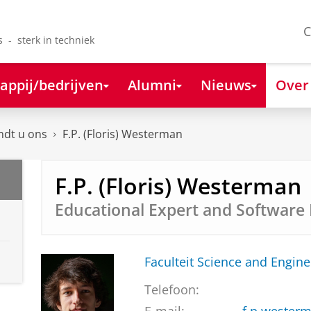
C
s - sterk in techniek
appij/bedrijven
Alumni
Nieuws
Over
ndt u ons
F.P. (Floris) Westerman
F.P. (Floris) Westerman
Educational Expert and Software
Faculteit Science and Engine
Telefoon: