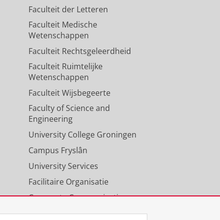
Faculteit der Letteren
Faculteit Medische
Wetenschappen
Faculteit Rechtsgeleerdheid
Faculteit Ruimtelijke
Wetenschappen
Faculteit Wijsbegeerte
Faculty of Science and
Engineering
University College Groningen
Campus Fryslân
University Services
Facilitaire Organisatie
Corporate Communicatie
Agenda