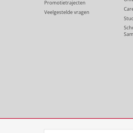
Promotietrajecten
Car
Veelgestelde vragen
Stu
Sch
Sam