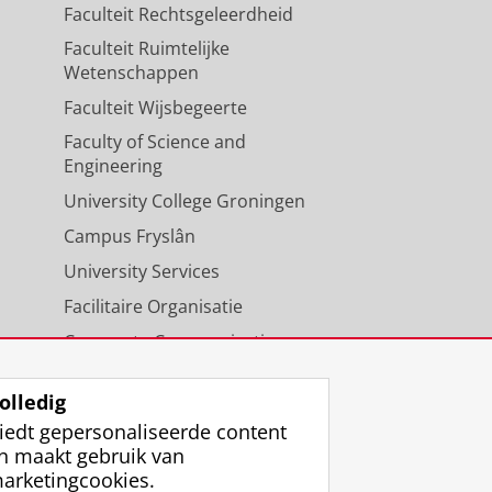
Faculteit Rechtsgeleerdheid
Faculteit Ruimtelijke
Wetenschappen
Faculteit Wijsbegeerte
Faculty of Science and
Engineering
University College Groningen
Campus Fryslân
University Services
Facilitaire Organisatie
Corporate Communicatie
Agenda
olledig
iedt gepersonaliseerde content
n maakt gebruik van
arketingcookies.