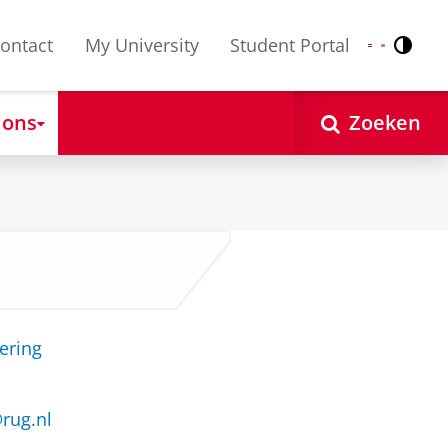
ontact
My University
Student Portal
Contr
Nederlands
English
 ons
Zoeken
ering
rug.nl