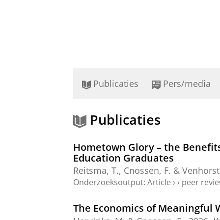
Publicaties
Pers/media
Publicaties
Hometown Glory – the Benefits
Education Graduates
Reitsma, T.
,
Cnossen, F.
&
Venhorst,
Onderzoeksoutput
:
Article
›
›
peer revi
The Economics of Meaningful 