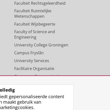
Faculteit Rechtsgeleerdheid
Faculteit Ruimtelijke
Wetenschappen
Faculteit Wijsbegeerte
Faculty of Science and
Engineering
University College Groningen
Campus Fryslân
University Services
Facilitaire Organisatie
Corporate Communicatie
Agenda
olledig
iedt gepersonaliseerde content
n maakt gebruik van
arketingcookies.