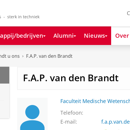
C
s - sterk in techniek
appij/bedrijven
Alumni
Nieuws
Over
ndt u ons
F.A.P. van den Brandt
F.A.P. van den Brandt
Faculteit Medische Weten
Telefoon:
E-mail:
f.a.p.van.